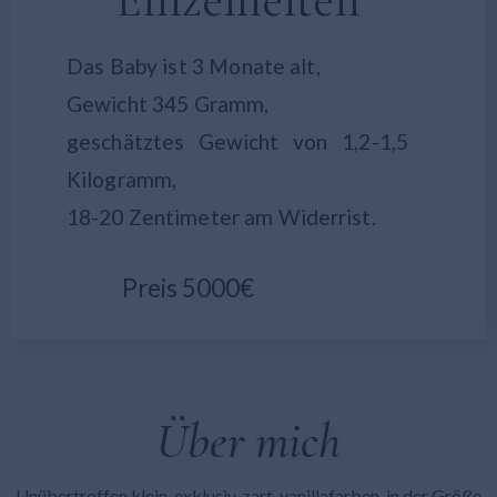
Einzelheiten
Das Baby ist 3 Monate alt,
Gewicht 345 Gramm,
geschätztes Gewicht von 1,2-1,5
Kilogramm,
18-20 Zentimeter am Widerrist.
Preis 5000€
Über mich
Unübertroffen klein, exklusiv, zart-vanillafarben, in der Größe