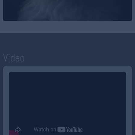
Video