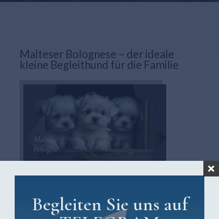
Malteser Bolognese – der ideale
kleine Begleithund für die Familie
April 19th, 2023
No Comments
Begleiten Sie uns auf
Der Malteser Bologneser ist die Bezeichnung für eine besondere